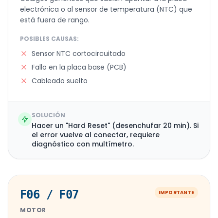
electrónica o al sensor de temperatura (NTC) que
está fuera de rango.
POSIBLES CAUSAS:
Sensor NTC cortocircuitado
Fallo en la placa base (PCB)
Cableado suelto
SOLUCIÓN
Hacer un "Hard Reset" (desenchufar 20 min). Si
el error vuelve al conectar, requiere
diagnóstico con multímetro.
F06 / F07
IMPORTANTE
MOTOR