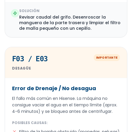
SOLUCIÓN
Revisar caudal del grifo. Desenroscar la
manguera de la parte trasera y limpiar el filtro
de malla pequeño con un cepillo.
F03 / E03
IMPORTANTE
DESAGÜE
Error de Drenaje / No desagua
El fallo más común en Hisense. La máquina no
consigue vaciar el agua en el tiempo límite (aprox.
4-6 minutos) y se bloquea antes de centrifugar.
POSIBLES CAUSAS:
Filtro de la bomba obstruido (monedas, pelusas)