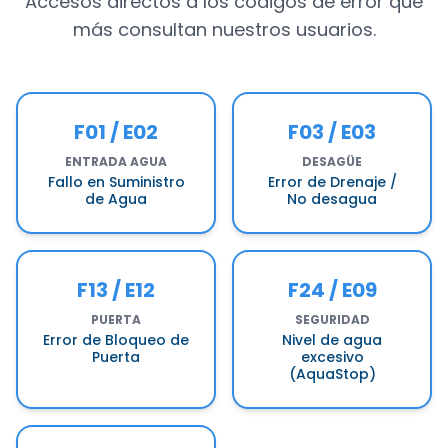
Accesos directos a los códigos de error que
más consultan nuestros usuarios.
F01 / E02
F03 / E03
ENTRADA AGUA
DESAGÜE
Fallo en Suministro
Error de Drenaje /
de Agua
No desagua
F13 / E12
F24 / E09
PUERTA
SEGURIDAD
Error de Bloqueo de
Nivel de agua
Puerta
excesivo
(AquaStop)