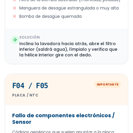
Manguera de desagüe estrangulada o muy alta
Bomba de desagüe quemada
SOLUCIÓN
Inclina la lavadora hacia atrás, abre el filtro
inferior (saldrá agua), límpialo y verifica que
la hélice interior gire con el dedo.
F04 / F05
IMPORTANTE
PLACA / NTC
Fallo de componentes electrónicos /
Sensor
Códigos genéricos que suelen apuntar a la placa