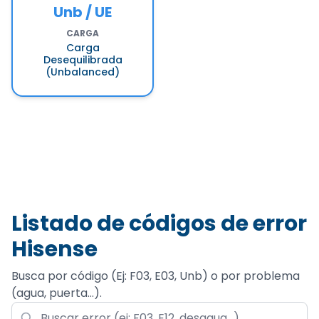
Unb / UE
CARGA
Carga
Desequilibrada
(Unbalanced)
Listado de códigos de error
Hisense
Busca por código (Ej: F03, E03, Unb) o por problema
(agua, puerta...).