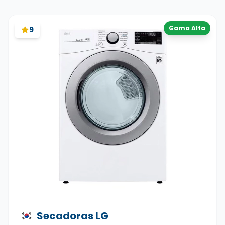
Gama Alta
9
Secadoras LG