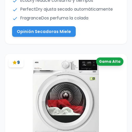
EcoDry reduce consumo y tiempos
PerfectDry ajusta secado automáticamente
FragranceDos perfuma la colada
Opinión Secadoras Miele
Gama Alta
9