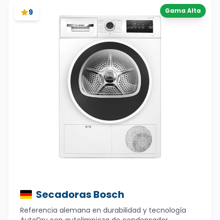
Gama Alta
9
Secadoras Bosch
Referencia alemana en durabilidad y tecnología
AutoDry con autolimpieza de condensador.