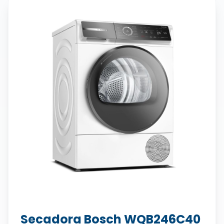
Secadora Bosch WQB246C40