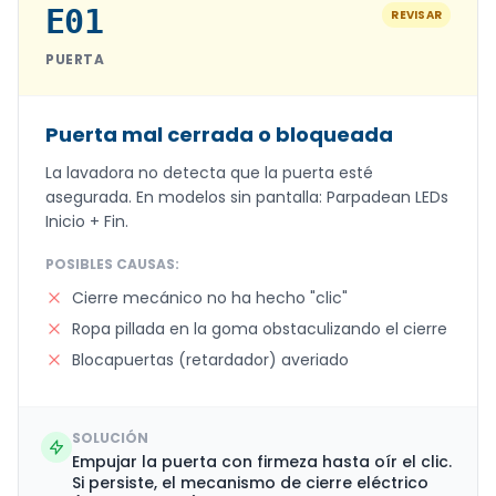
E01
REVISAR
PUERTA
Puerta mal cerrada o bloqueada
La lavadora no detecta que la puerta esté
asegurada. En modelos sin pantalla: Parpadean LEDs
Inicio + Fin.
POSIBLES CAUSAS:
Cierre mecánico no ha hecho "clic"
Ropa pillada en la goma obstaculizando el cierre
Blocapuertas (retardador) averiado
SOLUCIÓN
Empujar la puerta con firmeza hasta oír el clic.
Si persiste, el mecanismo de cierre eléctrico