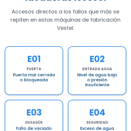
Accesos directos a los fallos que más se
repiten en estas máquinas de fabricación
Vestel.
E01
E02
PUERTA
ENTRADA AGUA
Puerta mal cerrada
Nivel de agua bajo
o bloqueada
o presión
insuficiente
E03
E04
DESAGÜE
SEGURIDAD
Fallo de vaciado
Exceso de agua