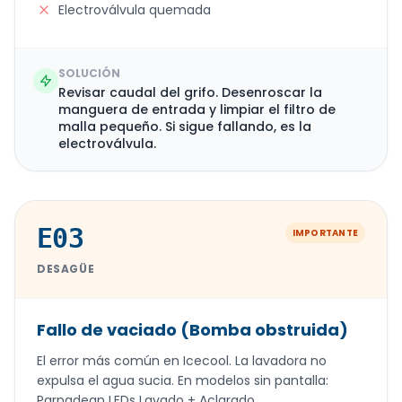
Electroválvula quemada
SOLUCIÓN
Revisar caudal del grifo. Desenroscar la
manguera de entrada y limpiar el filtro de
malla pequeño. Si sigue fallando, es la
electroválvula.
E03
IMPORTANTE
DESAGÜE
Fallo de vaciado (Bomba obstruida)
El error más común en Icecool. La lavadora no
expulsa el agua sucia. En modelos sin pantalla:
Parpadean LEDs Lavado + Aclarado.