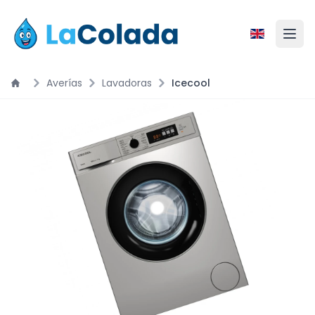
Averías
Lavadoras
Icecool