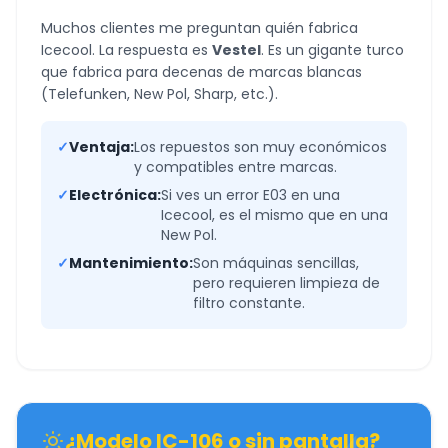
Muchos clientes me preguntan quién fabrica
Icecool. La respuesta es
Vestel
. Es un gigante turco
que fabrica para decenas de marcas blancas
(Telefunken, New Pol, Sharp, etc.).
✓
Ventaja:
Los repuestos son muy económicos
y compatibles entre marcas.
✓
Electrónica:
Si ves un error E03 en una
Icecool, es el mismo que en una
New Pol.
✓
Mantenimiento:
Son máquinas sencillas,
pero requieren limpieza de
filtro constante.
¿Modelo IC-106 o sin pantalla?