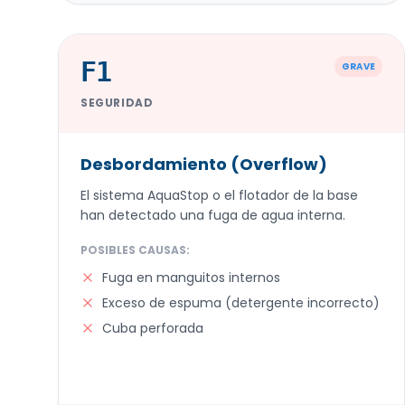
F1
GRAVE
SEGURIDAD
Desbordamiento (Overflow)
El sistema AquaStop o el flotador de la base
han detectado una fuga de agua interna.
POSIBLES CAUSAS:
Fuga en manguitos internos
Exceso de espuma (detergente incorrecto)
Cuba perforada