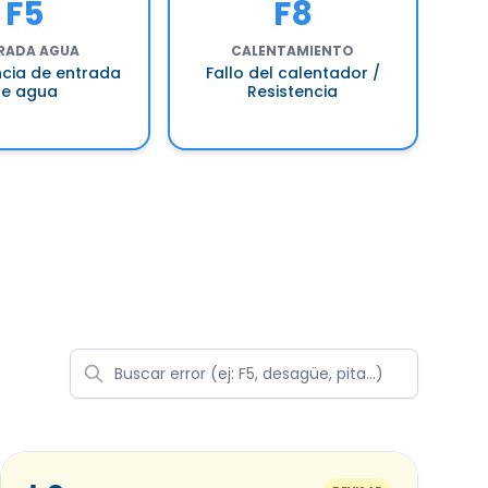
F5
F8
RADA AGUA
CALENTAMIENTO
encia de entrada
Fallo del calentador /
de agua
Resistencia