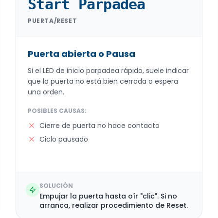
Start Parpadea
PUERTA/RESET
Puerta abierta o Pausa
Si el LED de inicio parpadea rápido, suele indicar
que la puerta no está bien cerrada o espera
una orden.
POSIBLES CAUSAS:
Cierre de puerta no hace contacto
Ciclo pausado
SOLUCIÓN
Empujar la puerta hasta oír "clic". Si no
arranca, realizar procedimiento de Reset.