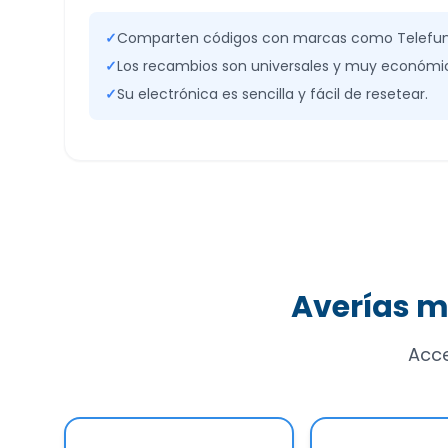
✓
Comparten códigos con marcas como Telefunk
✓
Los recambios son universales y muy económi
✓
Su electrónica es sencilla y fácil de resetear.
Averías m
Acce