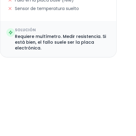
Fallo en la placa base (relé)
Sensor de temperatura suelto
SOLUCIÓN
Requiere multímetro. Medir resistencia. Si
está bien, el fallo suele ser la placa
electrónica.