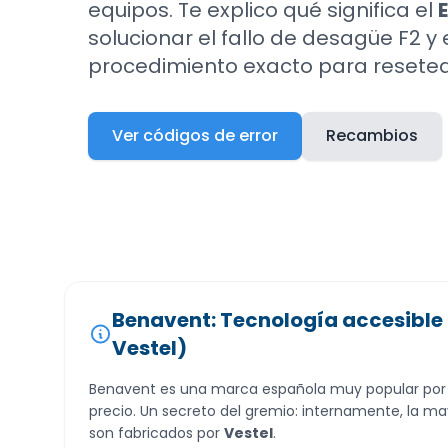
equipos. Te explico qué significa el
E
solucionar el fallo de desagüe F2 y 
procedimiento exacto para resetea
Ver códigos de error
Recambios
Benavent: Tecnología accesible
Vestel)
Benavent es una marca española muy popular por s
precio. Un secreto del gremio: internamente, la may
son fabricados por
Vestel
.