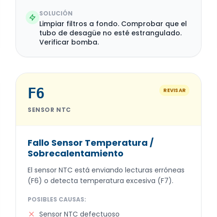
SOLUCIÓN
Limpiar filtros a fondo. Comprobar que el
tubo de desagüe no esté estrangulado.
Verificar bomba.
F6
REVISAR
SENSOR NTC
Fallo Sensor Temperatura /
Sobrecalentamiento
El sensor NTC está enviando lecturas erróneas
(F6) o detecta temperatura excesiva (F7).
POSIBLES CAUSAS:
Sensor NTC defectuoso