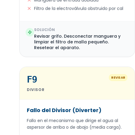
Manguera de entrada doblada
Filtro de la electroválvula obstruido por cal
SOLUCIÓN
Revisar grifo. Desconectar manguera y
limpiar el filtro de malla pequeño.
Resetear el aparato.
F9
REVISAR
DIVISOR
Fallo del Divisor (Diverter)
Fallo en el mecanismo que dirige el agua al
aspersor de arriba o de abajo (media carga).