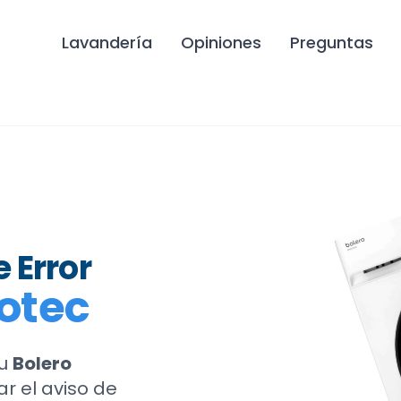
Lavandería
Opiniones
Preguntas
 Error
otec
tu
Bolero
ar el aviso de