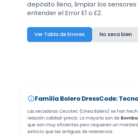
depósito lleno, limpiar los sensor
entender el Error E1 o E2.
Ver Tabla de Errores
No seca bien
Familia Bolero DressCode: Tecn
Las secadoras Cecotec (Línea Bolero) se han hech
relación calidad-precio. La mayoría son de
Bomba 
que son muy eficientes pero requieren un manteni
estricto que las antiguas de resistencia.