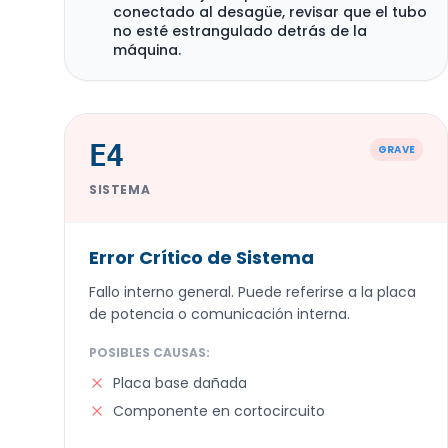
conectado al desagüe, revisar que el tubo
no esté estrangulado detrás de la
máquina.
E4
GRAVE
SISTEMA
Error Crítico de Sistema
Fallo interno general. Puede referirse a la placa
de potencia o comunicación interna.
POSIBLES CAUSAS:
Placa base dañada
Componente en cortocircuito