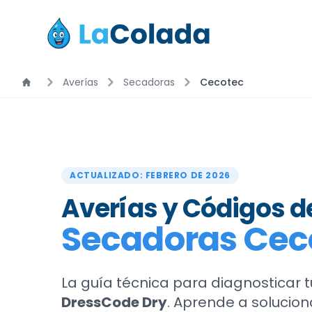
Averías
Secadoras
Cecotec
ACTUALIZADO: FEBRERO DE 2026
Averías y Códigos de
Secadoras Cec
La guía técnica para diagnosticar 
DressCode Dry
. Aprende a solucion