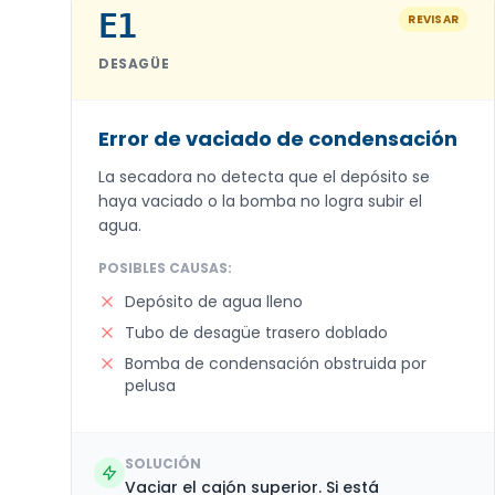
E1
REVISAR
DESAGÜE
Error de vaciado de condensación
La secadora no detecta que el depósito se
haya vaciado o la bomba no logra subir el
agua.
POSIBLES CAUSAS:
Depósito de agua lleno
Tubo de desagüe trasero doblado
Bomba de condensación obstruida por
pelusa
SOLUCIÓN
Vaciar el cajón superior. Si está