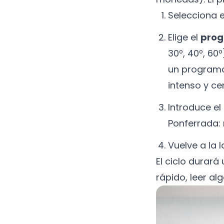
Selecciona 
Elige el
pro
30º, 40º, 6
un programa
intenso y ce
Introduce el
Ponferrada:
Vuelve a la 
El ciclo durará
rápido, leer alg