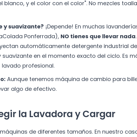
l blanco, y el color con el color". No mezcles toal
e y suavizante?
¡Depende! En muchas lavandería
LaColada Ponferrada),
NO tienes que llevar nada
yectan automáticamente detergente industrial de 
y suavizante en el momento exacto del ciclo. Es 
 lavado profesional.
o:
Aunque tenemos máquina de cambio para bille
evar algo de efectivo.
legir la Lavadora y Cargar
s máquinas de diferentes tamaños. En nuestro cas