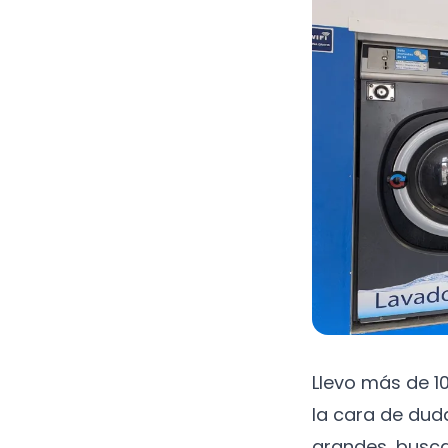
Llevo más de 10
la cara de dud
grandes, busca