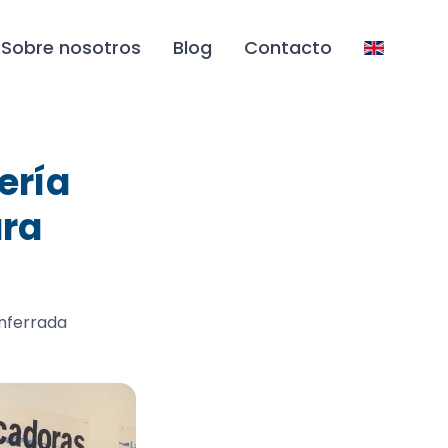
Sobre nosotros
Blog
Contacto
ería
ara
nferrada