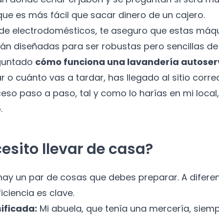
que es más fácil que sacar dinero de un cajero.
de electrodomésticos, te aseguro que estas máq
tán diseñadas para ser robustas pero sencillas de 
eguntado
cómo funciona una lavandería autoser
ar o cuánto vas a tardar, has llegado al sitio corr
ceso paso a paso, tal y como lo harías en mi local
.
esito llevar de casa?
 hay un par de cosas que debes preparar. A difere
iciencia es clave.
sificada:
Mi abuela, que tenía una mercería, siempr