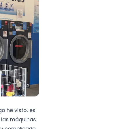
o he visto, es
n las máquinas
uy complicado.