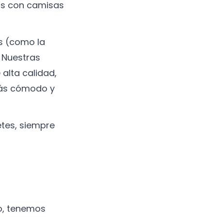
las con camisas
s (como la
. Nuestras
alta calidad,
más cómodo y
tes, siempre
o, tenemos