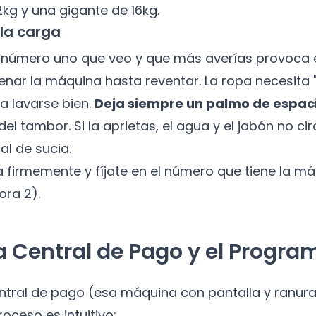
kg y una gigante de 16kg.
 la carga
or número uno que veo y que más averías provoca 
enar la máquina hasta reventar. La ropa necesita 
a lavarse bien.
Deja siempre un palmo de espaci
del tambor. Si la aprietas, el agua y el jabón no cir
al de sucia.
a firmemente y fíjate en el número que tiene la m
ora 2).
La Central de Pago y el Progra
central de pago (esa máquina con pantalla y ranur
oceso es intuitivo: