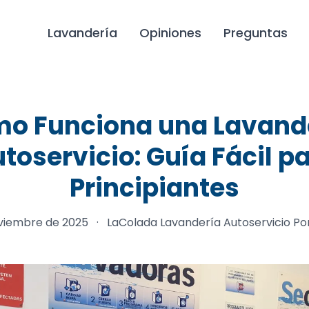
Lavandería
Opiniones
Preguntas
o Funciona una Lavand
toservicio: Guía Fácil p
Principiantes
oviembre de 2025
·
LaColada Lavandería Autoservicio Po