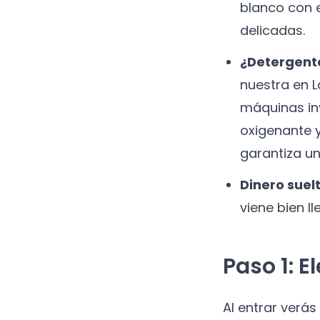
blanco con e
delicadas.
¿Detergent
nuestra en 
máquinas in
oxigenante 
garantiza un
Dinero suelt
viene bien ll
Paso 1: E
Al entrar verá