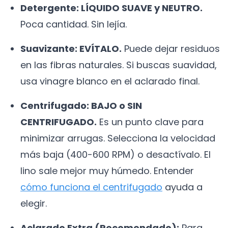
Detergente: LÍQUIDO SUAVE y NEUTRO.
Poca cantidad. Sin lejía.
Suavizante: EVÍTALO.
Puede dejar residuos
en las fibras naturales. Si buscas suavidad,
usa vinagre blanco en el aclarado final.
Centrifugado: BAJO o SIN
CENTRIFUGADO.
Es un punto clave para
minimizar arrugas. Selecciona la velocidad
más baja (400-600 RPM) o desactívalo. El
lino sale mejor muy húmedo. Entender
cómo funciona el centrifugado
ayuda a
elegir.
Aclarado Extra (Recomendado):
Para