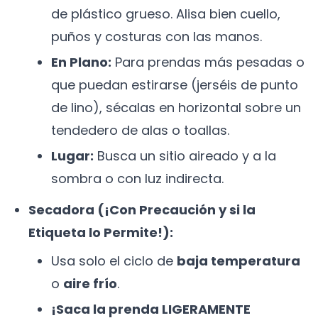
de plástico grueso. Alisa bien cuello,
puños y costuras con las manos.
En Plano:
Para prendas más pesadas o
que puedan estirarse (jerséis de punto
de lino), sécalas en horizontal sobre un
tendedero de alas o toallas.
Lugar:
Busca un sitio aireado y a la
sombra o con luz indirecta.
Secadora (¡Con Precaución y si la
Etiqueta lo Permite!):
Usa solo el ciclo de
baja temperatura
o
aire frío
.
¡Saca la prenda LIGERAMENTE