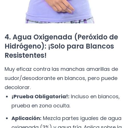
4. Agua Oxigenada (Peróxido de
Hidrógeno): ¡Solo para Blancos
Resistentes!
Muy eficaz contra las manchas amarillas de
sudor/desodorante en blancos, pero puede
decolorar.
¡Prueba Obligatoria!:
Incluso en blancos,
prueba en zona oculta.
Aplicación:
Mezcla partes iguales de agua
oxigenada (3%) y agua fría. Aplica sobre la