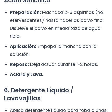
Ácido Salicílico
Preparación:
Machaca 2-3 aspirinas (no
efervescentes) hasta hacerlas polvo fino.
Disuelve el polvo en media taza de agua
tibia.
Aplicación:
Empapa la mancha con la
solución.
Reposo:
Deja actuar durante 1-2 horas.
Aclara y Lava.
6. Detergente Líquido /
Lavavajillas
Aplica detergente líquido para ropa o unas