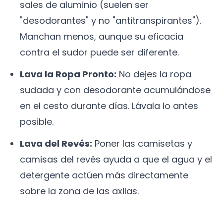
sales de aluminio (suelen ser
"desodorantes" y no "antitranspirantes").
Manchan menos, aunque su eficacia
contra el sudor puede ser diferente.
Lava la Ropa Pronto:
No dejes la ropa
sudada y con desodorante acumulándose
en el cesto durante días. Lávala lo antes
posible.
Lava del Revés:
Poner las camisetas y
camisas del revés ayuda a que el agua y el
detergente actúen más directamente
sobre la zona de las axilas.