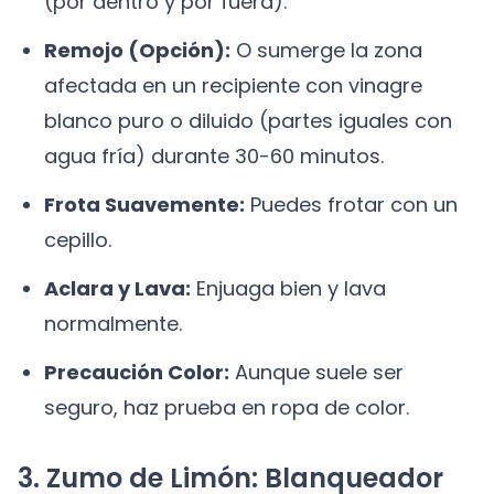
(por dentro y por fuera).
Remojo (Opción):
O sumerge la zona
afectada en un recipiente con vinagre
blanco puro o diluido (partes iguales con
agua fría) durante 30-60 minutos.
Frota Suavemente:
Puedes frotar con un
cepillo.
Aclara y Lava:
Enjuaga bien y lava
normalmente.
Precaución Color:
Aunque suele ser
seguro, haz prueba en ropa de color.
3. Zumo de Limón: Blanqueador