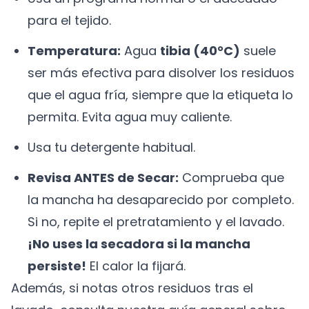
para el tejido.
Temperatura:
Agua
tibia (40°C)
suele
ser más efectiva para disolver los residuos
que el agua fría, siempre que la etiqueta lo
permita. Evita agua muy caliente.
Usa tu detergente habitual.
Revisa ANTES de Secar:
Comprueba que
la mancha ha desaparecido por completo.
Si no, repite el pretratamiento y el lavado.
¡No uses la secadora si la mancha
persiste!
El calor la fijará.
Además, si notas otros residuos tras el