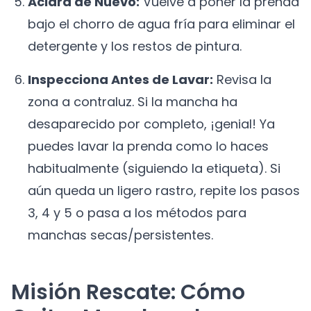
Aclara de Nuevo:
Vuelve a poner la prenda
bajo el chorro de agua fría para eliminar el
detergente y los restos de pintura.
Inspecciona Antes de Lavar:
Revisa la
zona a contraluz. Si la mancha ha
desaparecido por completo, ¡genial! Ya
puedes lavar la prenda como lo haces
habitualmente (siguiendo la etiqueta). Si
aún queda un ligero rastro, repite los pasos
3, 4 y 5 o pasa a los métodos para
manchas secas/persistentes.
Misión Rescate: Cómo