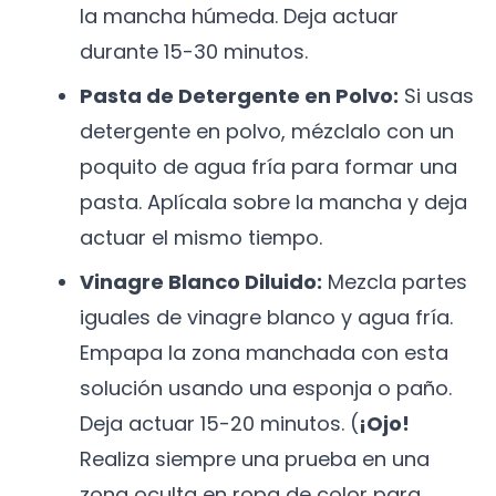
la mancha húmeda. Deja actuar
durante 15-30 minutos.
Pasta de Detergente en Polvo:
Si usas
detergente en polvo, mézclalo con un
poquito de agua fría para formar una
pasta. Aplícala sobre la mancha y deja
actuar el mismo tiempo.
Vinagre Blanco Diluido:
Mezcla partes
iguales de vinagre blanco y agua fría.
Empapa la zona manchada con esta
solución usando una esponja o paño.
Deja actuar 15-20 minutos. (
¡Ojo!
Realiza siempre una prueba en una
zona oculta en ropa de color para