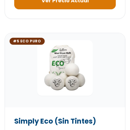
Ver Precio Actual
#5 ECO PURO
Simply Eco (Sin Tintes)