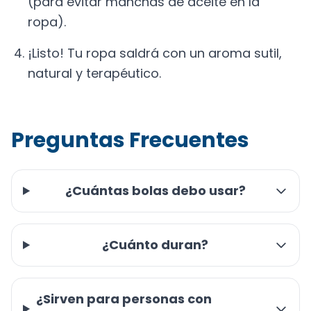
(para evitar manchas de aceite en la
ropa).
¡Listo! Tu ropa saldrá con un aroma sutil,
natural y terapéutico.
Preguntas Frecuentes
¿Cuántas bolas debo usar?
¿Cuánto duran?
¿Sirven para personas con