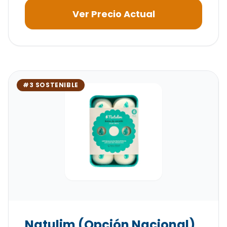
Ver Precio Actual
#3 SOSTENIBLE
Natulim (Opción Nacional)