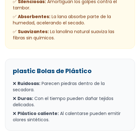
✅
Silenciosas:
Amortiguan los golpes contra el
tambor.
✅
Absorbentes:
La lana absorbe parte de la
humedad, acelerando el secado.
✅
Suavizantes:
La lanolina natural suaviza las
fibras sin químicos.
plastic Bolas de Plástico
❌
Ruidosas:
Parecen piedras dentro de la
secadora.
❌
Duras:
Con el tiempo pueden dañar tejidos
delicados.
❌
Plástico caliente:
Al calentarse pueden emitir
olores sintéticos.