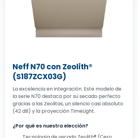
Neff N70 con Zeolith®
(S187ZCX03G)
La excelencia en integración. Este modelo de
la serie N70 destaca por su secado perfecto
gracias a las Zeolitas, un silencio casi absoluto
(42 dB) y la proyección TimeLight.
¿Por qué es nuestra elección?
Tecnología de secado Zeolith® (Cero