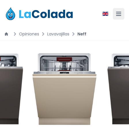
Opiniones
Lavavajillas
Neff