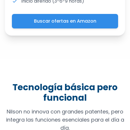
Inicio diferido (3-6-9 horas)
Buscar ofertas en Amazon
Tecnología básica pero
funcional
Nilson no innova con grandes patentes, pero
integra las funciones esenciales para el día a
día.