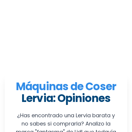
Máquinas de Coser
Lervia: Opiniones
¿Has encontrado una Lervia barata y
no sabes si comprarla? Analizo la
marca "fantasma" de Lidl que todavía