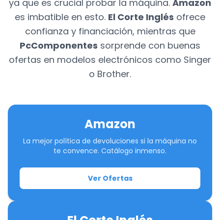
ya que es crucial probar la máquina.
Amazon
es imbatible en esto.
El Corte Inglés
ofrece
confianza y financiación, mientras que
PcComponentes
sorprende con buenas
ofertas en modelos electrónicos como Singer
o Brother.
Amazon
La mejor política de devoluciones si la máquina no
te convence. Catálogo inmenso.
Ver Ofertas