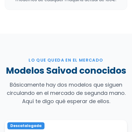
LO QUE QUEDA EN EL MERCADO
Modelos Saivod conocidos
Básicamente hay dos modelos que siguen
circulando en el mercado de segunda mano.
Aquí te digo qué esperar de ellos.
Descatalogada