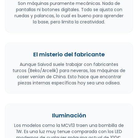
Son máquinas puramente mecánicas. Nada de
pantallas ni botones digitales. Todo se ajusta con
ruedas y palancas, lo cual es bueno para aprender
la base, pero limita la creatividad.
El misterio del fabricante
Aunque Saivod suele trabajar con fabricantes
turcos (Beko/Arcelik) para neveras, las máquinas de
coser venían de China. Esto hace que encontrar
piezas internas específicas hoy sea una odisea.
Iluminación
Los modelos como la MCV13 traen una bombilla de
1W. Es una luz muy tenue comparada con los LED
modernos de cualquier máquina actual de 100€.