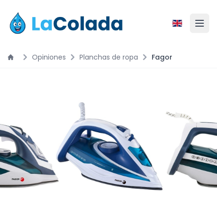
Opiniones
Planchas de ropa
Fagor