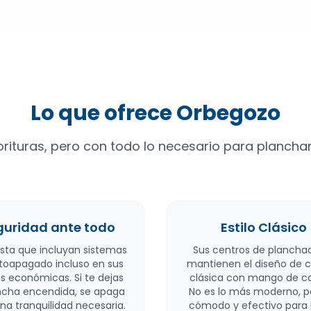
Lo que ofrece Orbegozo
lorituras, pero con todo lo necesario para planchar
guridad ante todo
Estilo Clásico
sta que incluyan sistemas
Sus centros de plancha
toapagado incluso en sus
mantienen el diseño de c
 económicas. Si te dejas
clásica con mango de c
ancha encendida, se apaga
No es lo más moderno, p
Una tranquilidad necesaria.
cómodo y efectivo para 