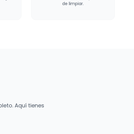
de limpiar.
eto. Aquí tienes