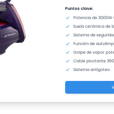
Puntos clave:
Potencia de 3000W 
Suela cerámica de 
Sistema de segurid
Función de autolimp
Golpe de vapor pote
Cable pivotante 36
Sistema antigoteo
V