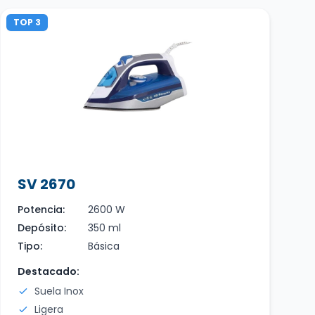
TOP 3
SV 2670
Potencia:
2600 W
Depósito:
350 ml
Tipo:
Básica
Destacado:
Suela Inox
Ligera