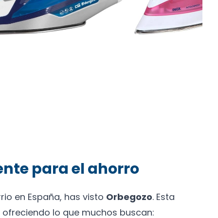
ente para el ahorro
rrio en España, has visto
Orbegozo
. Esta
ofreciendo lo que muchos buscan: