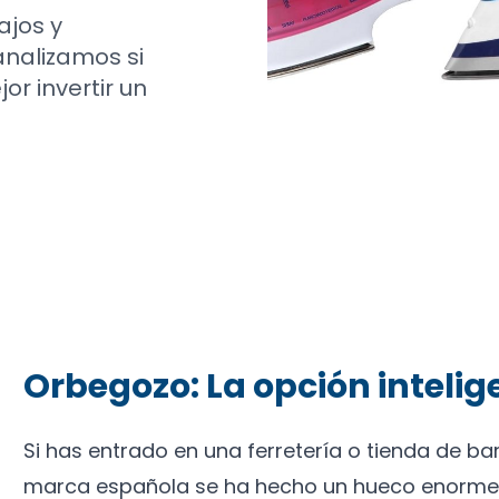
ajos y
analizamos si
or invertir un
Orbegozo: La opción intelig
Si has entrado en una ferretería o tienda de ba
marca española se ha hecho un hueco enorme 