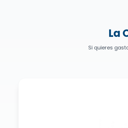
La 
Si quieres gas