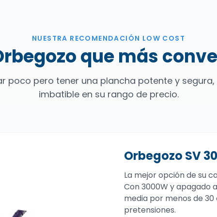
NUESTRA RECOMENDACIÓN LOW COST
Orbegozo que más conv
tar poco pero tener una plancha potente y segura,
imbatible en su rango de precio.
Orbegozo SV 3
La mejor opción de su ca
Con 3000W y apagado a
media por menos de 30 eu
pretensiones.