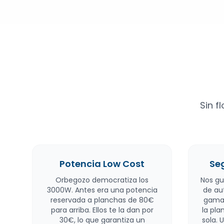
Sin f
Potencia Low Cost
Se
Orbegozo democratiza los
Nos gu
3000W. Antes era una potencia
de au
reservada a planchas de 80€
gamas
para arriba. Ellos te la dan por
la pl
30€, lo que garantiza un
sola. 