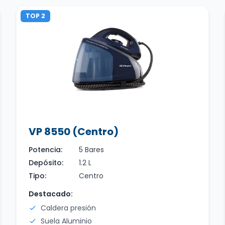
TOP 2
VP 8550 (Centro)
Potencia:
5 Bares
Depósito:
1.2 L
Tipo:
Centro
Destacado:
Caldera presión
Suela Aluminio