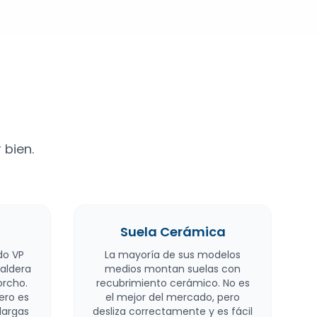
 bien.
Suela Cerámica
do VP
La mayoría de sus modelos
aldera
medios montan suelas con
orcho.
recubrimiento cerámico. No es
ero es
el mejor del mercado, pero
largas
desliza correctamente y es fácil