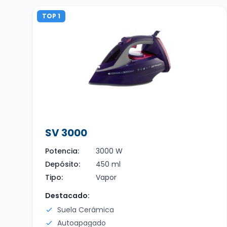
TOP 1
SV 3000
Potencia:
3000 W
Depósito:
450 ml
Tipo:
Vapor
Destacado:
Suela Cerámica
Autoapagado