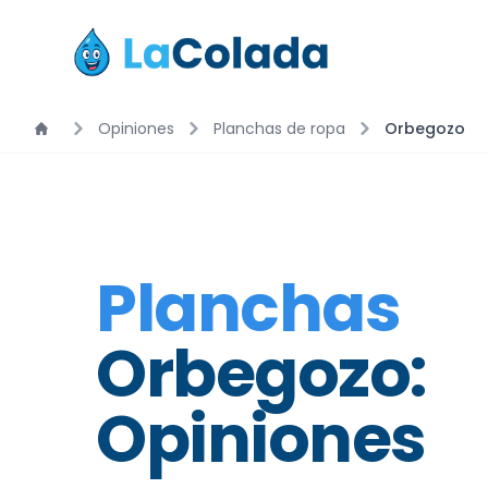
Opiniones
Planchas de ropa
Orbegozo
Planchas
Orbegozo:
Opiniones