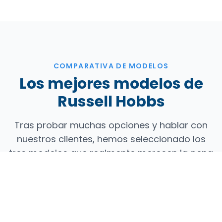
COMPARATIVA DE MODELOS
Los mejores modelos de
Russell Hobbs
Tras probar muchas opciones y hablar con
nuestros clientes, hemos seleccionado los
tres modelos que realmente merecen la pena
dentro de su catálogo.
TOP 1